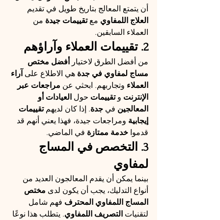
أن يتمتع المعالج بتاريخ طويل في تقديم 
العلاج اللمفاوي
 مع 
تقييمات جيدة
 من 
العملاء السابقين.
2. تقييمات العملاء وآراؤهم
من أفضل الطرق لاختيار 
أفضل مختص 
مساج لمفاوي في جدة
 هي الاطلاع على 
آراء 
العملاء
 وتجاربهم. ابحثي عن 
مراجعات عبر 
الإنترنت
 و 
تقييمات
 حول 
العيادات أو 
المعالجين
 في 
جدة
. إذا كان لديهم 
تقييمات 
إيجابية
 ومراجعات جيدة، فهذا يعني أنهم قد 
قدموا 
خدمة ممتازة
 في الماضي.
3. التخصص في المساج 
لمفاوي
بينما يمكن أن يقدم المعالجون العديد من 
أنواع التدليك، يجب أن يكون لدى 
مختص 
المساج اللمفاوي المحترف
 فهم شامل 
لتقنيات 
التصريف اللمفاوي
. يتطلب هذا نوعًا 