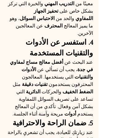
معينًا من 
التدريب المهني
 والخبرة التي تركز 
بشكل خاص على 
تحفيز الجهاز 
اللمفاوي
 والحد من 
الاحتباس السوائل
، وهو 
ما يميز المعالج 
المحترف
 عن المعالجين 
الآخرين.
4. استفسر عن الأدوات 
والتقنيات المستخدمة
عند البحث عن 
أفضل معالج مساج لمفاوي 
في جدة
، يجب أن تسألي عن 
الأدوات 
والتقنيات
 التي يستخدمها. المعالجون 
المحترفون يستخدمون 
تقنيات دقيقة
 مثل 
الضغط الخفيف
 والحركات 
الدائرية
 التي 
تساعد على تصريف السوائل اللمفاوية 
بشكل آمن وفعال. تأكدي من أن المعالج 
يستخدم 
أدوات
 مريحة وآمنة أثناء الجلسة.
5. ضمان الراحة والاحترافية
عند زيارتكِ للعيادة، يجب أن تشعريِ بالراحة 