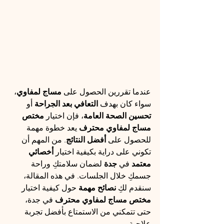
عندما تقررين الحصول على 
مساج لمفاوي
، 
سواء كان بهدف 
التعافي بعد الجراحة
 أو 
تحسين الصحة العامة
، فإن اختيار 
مختص 
مساج لمفاوي محترف
 يعد خطوة مهمة 
للحصول على 
أفضل النتائج
. من المهم أن 
تكوني على دراية بكيفية اختيار 
أخصائي 
معتمد
 في 
جدة
 لضمان سلامتكِ وراحة 
جسمكِ خلال الجلسات. في هذه المقالة، 
سنقدم لكِ 
نصائح مهمة
 حول كيفية اختيار 
مختص مساج لمفاوي محترف
 في جدة، 
حتى تتمكني من الاستمتاع بأفضل تجربة 
علاجية.