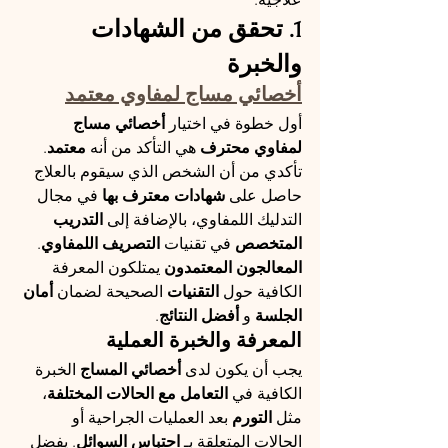
1. تحقق من الشهادات 
والخبرة
أخصائي مساج لمفاوي معتمد
أول خطوة في اختيار 
أخصائي مساج 
لمفاوي محترف
 هي التأكد من أنه 
معتمد
. 
تأكدي من أن الشخص الذي سيقوم بالعلاج 
حاصل على 
شهادات معترف بها
 في مجال 
التدليك اللمفاوي، بالإضافة إلى 
التدريب 
المتخصص
 في تقنيات 
التصريف اللمفاوي
. 
المعالجون المعتمدون
 يمتلكون المعرفة 
الكافية حول 
التقنيات
 الصحيحة لضمان 
أمان 
الجلسة
 و 
أفضل النتائج
.
المعرفة والخبرة العملية
يجب أن يكون لدى 
أخصائي المساج
 الخبرة 
الكافية في 
التعامل مع الحالات المختلفة
، 
مثل 
التورم
 بعد العمليات الجراحية أو 
الحالات المتعلقة بـ 
احتباس السوائل
. يفضل 