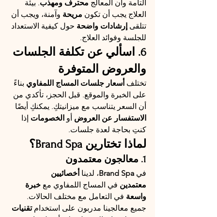
التامة وأن المعالج 
محترف ومهذب
. بيئة 
العلاج يجب أن تكون 
مريحة
 وآمنة، ويجب أن 
تتلقى 
إرشادات واضحة
 حول كيفية الاستعداد 
للجلسة وفوائد العلاج.
6. اسألي عن تكلفة الجلسات 
والعروض المتوفرة
تختلف 
أسعار جلسات المساج اللمفاوي
 بناءً 
على الخبرة والموقع. قبل الحجز، تأكدي من 
أن السعر يتناسب مع ميزانيتكِ. يمكنكِ أيضًا 
الاستفسار عن العروض
 أو 
الخصومات
 إذا 
كنتِ بحاجة لعدة جلسات.
لماذا تختارين Brand Spa؟
1. معالجون معتمدون
في 
Brand Spa
، لدينا 
أخصائيين 
معتمدين
 في المساج اللمفاوي مع 
خبرة 
واسعة
 في التعامل مع مختلف الحالات. 
جميع معالجينا مدربون على استخدام 
تقنيات 